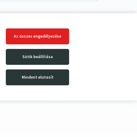
Az összes engedélyezése
Sütik beállítása
Mindent elutasít