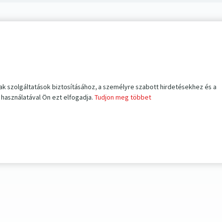
ak szolgáltatások biztosításához, a személyre szabott hirdetésekhez és a
használatával Ön ezt elfogadja.
Tudjon meg többet