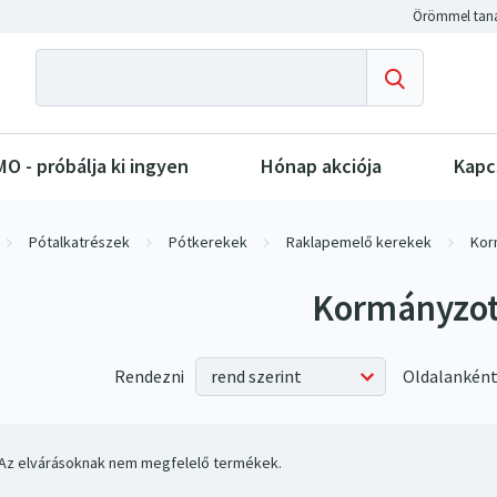
O - próbálja ki ingyen
Hónap akciója
Kapc
Pótalkatrészek
Pótkerekek
Raklapemelő kerekek
Kor
Kormányzot
Rendezni
Oldalanként
Az elvárásoknak nem megfelelő termékek.