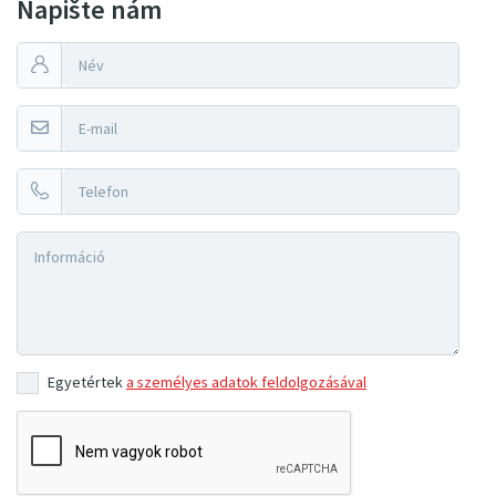
Napište nám
Egyetértek
a személyes adatok feldolgozásával