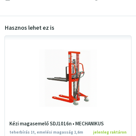
Kézi magasemelő SDJ1016n • MECHANIKUS
teherbírás 1t, emelési magasság 1,6m
jelenleg raktáron