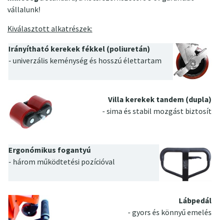
vállalunk!
Kiválasztott alkatrészek:
Irányítható kerekek fékkel (poliuretán)
- univerzális keménység és hosszú élettartam
Villa kerekek tandem (dupla)
- sima és stabil mozgást biztosít
Ergonómikus fogantyú
- három működtetési pozícióval
Lábpedál
- gyors és könnyű emelés