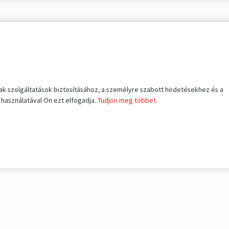
ak szolgáltatások biztosításához, a személyre szabott hirdetésekhez és a
használatával Ön ezt elfogadja.
Tudjon meg többet