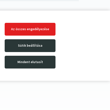
Az összes engedélyezése
Sütik beállítása
Mindent elutasít