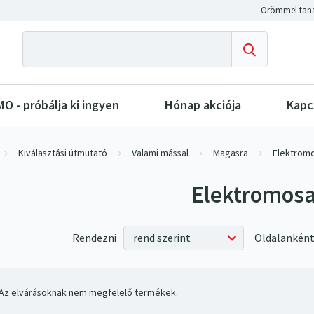
O - próbálja ki ingyen
Hónap akciója
Kapc
Kiválasztási útmutató
Valami mással
Magasra
Elektrom
Elektromos
Rendezni
Oldalanként
Az elvárásoknak nem megfelelő termékek.