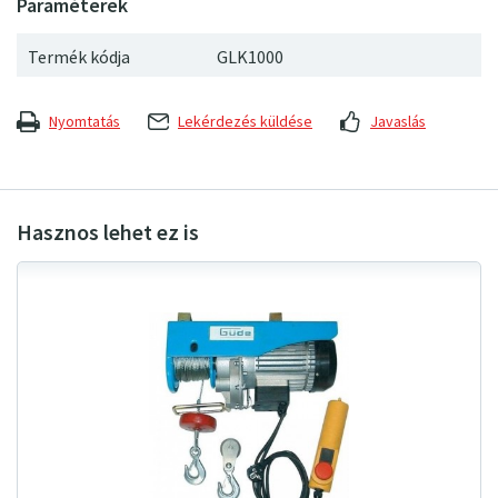
Termék kódja
GLK1000
Nyomtatás
Lekérdezés küldése
Javaslás