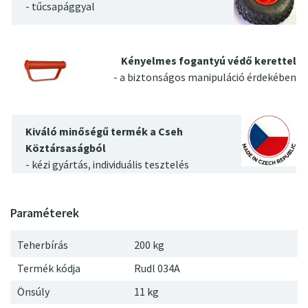
- tűcsapággyal
Kényelmes fogantyú védő kerettel
- a biztonságos manipuláció érdekében
Kiváló minőségű termék a Cseh
Köztársaságból
- kézi gyártás, individuális tesztelés
Teherbírás
200 kg
Termék kódja
Rudl 034A
Önsúly
11
kg