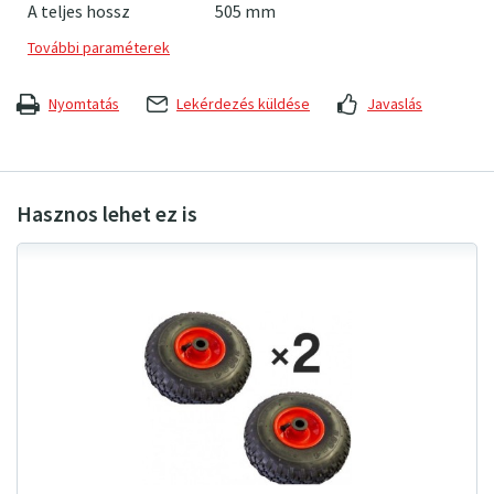
A teljes hossz
505
mm
Nyomtatás
Lekérdezés küldése
Javaslás