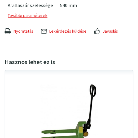
A villaszár szélessége
540 mm
Nyomtatás
Lekérdezés küldése
Javaslás