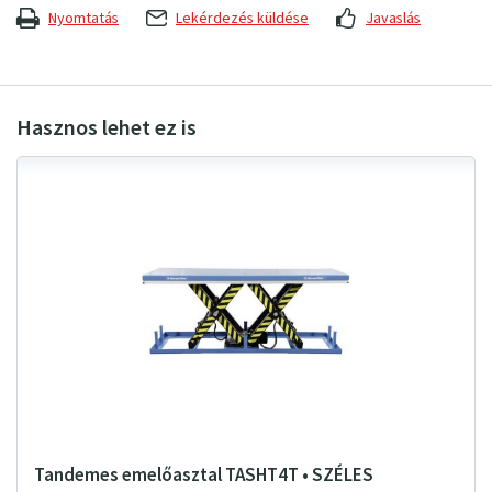
Nyomtatás
Lekérdezés küldése
Javaslás
Tandemes emelőasztal TASHT4T • SZÉLES