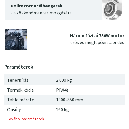
Polírozott acélhengerek
- a zökkenőmentes mozgásért
Három fázisú 750W motor
- erős és meglepően csendes
Teherbírás
2 000 kg
Termék kódja
PIW4s
Tábla mérete
1300x850 mm
Önsúly
260
kg