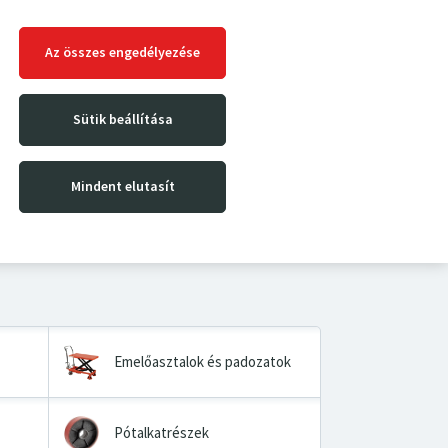
Az összes engedélyezése
Sütik beállítása
Mindent elutasít
Emelőasztalok és padozatok
Pótalkatrészek