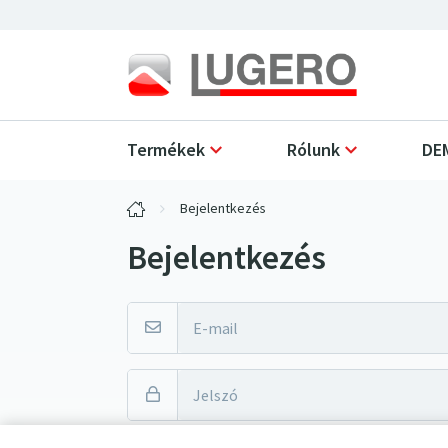
Termékek
Rólunk
DEM
Bejelentkezés
Bejelentkezés
Megjegyzés