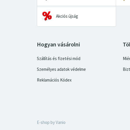
Akciós újság
Hogyan vásárolni
Tö
Szállítás és fizetési mód
Miér
Személyes adatok védelme
Biz
Reklamációs Kódex
E-shop by
Vanio