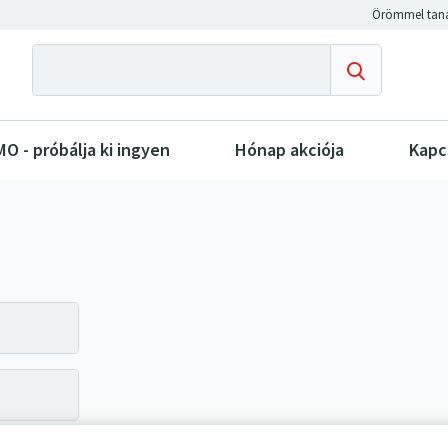
O - próbálja ki ingyen
Hónap akciója
Kapc