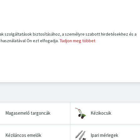
ak szolgáltatások biztosításához, a személyre szabott hirdetésekhez és a
használatával Ön ezt elfogadja.
Tudjon meg többet
Magasemelő targoncák
Kézikocsik
Kéziláncos emelők
Ipari mérlegek